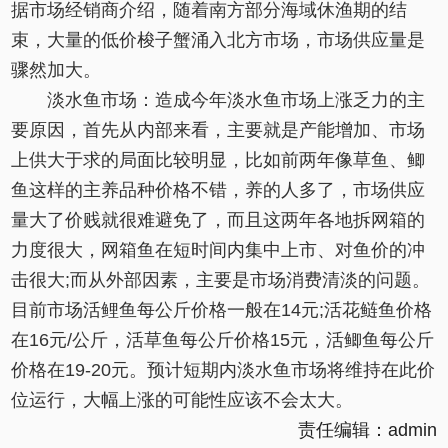
据市场经销商介绍，随着南方部分海域休渔期的结
束，大量的低价梭子蟹涌入北方市场，市场供应量是
骤然加大。
淡水鱼市场：造成今年淡水鱼市场上涨乏力的主
要原因，首先从内部来看，主要就是产能增加、市场
上供大于求的局面比较明显，比如前两年像草鱼、鲫
鱼这样的主养品种价格不错，养的人多了，市场供应
量大了价贱就很难避免了，而且这两年各地拆网箱的
力度很大，网箱鱼在短时间内集中上市、对鱼价的冲
击很大;而从外部因素，主要是市场消费清淡的问题。
目前市场活鲤鱼每公斤价格一般在14元;活花鲢鱼价格
在16元/公斤，活草鱼每公斤价格15元，活鲫鱼每公斤
价格在19-20元。预计短期内淡水鱼市场将维持在此价
位运行，大幅上涨的可能性应该不会太大。
责任编辑：admin