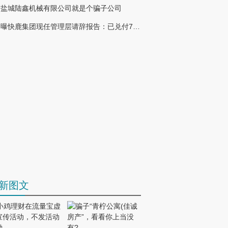
盐城陆鑫机械有限公司就是个骗子公司
曝快鹿集团现任管理层请辞报告：已兑付7亿多，现金流已枯竭！
新图文