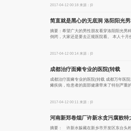
2017-04-12 00:18 来源：|0
简直就是黑心的无底洞 洛阳阳光
摘要：希望广大的男性朋友看穿洛阳阳光男
倒闭，大家还是要去正规医院看。 本人十月份
2017-04-12 00:14 来源：|0
成都治疗面瘫专业的医院(转载
成都治疗面瘫专业的医院(转载 成都万年医
瘫疾病，给患者的面部健康带来了特别严重的
2017-04-12 00:11 来源：|0
河南新郑卷烟厂许新水贪污腐败特
摘要： 许新水躲藏在新乡市开发区东台头村