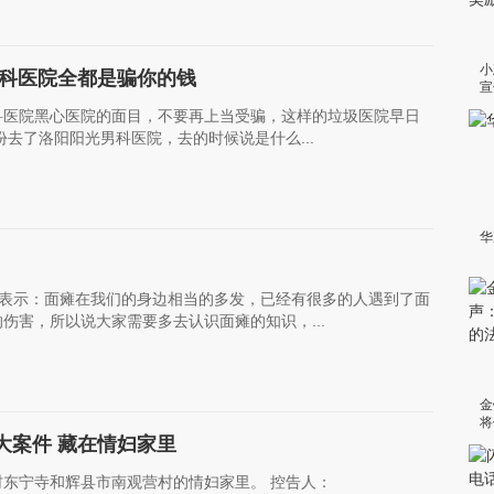
小
男科医院全都是骗你的钱
宣
励
科医院黑心医院的面目，不要再上当受骗，这样的垃圾医院早日
去了洛阳阳光男科医院，去的时候说是什么...
华
院表示：面瘫在我们的身边相当的多发，已经有很多的人遇到了面
伤害，所以说大家需要多去认识面瘫的知识，...
金
将
律
大案件 藏在情妇家里
东宁寺和辉县市南观营村的情妇家里。 控告人：