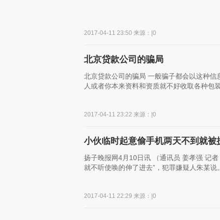
2017-04-11 23:50 来源：|0
北京贷款公司的骗局
北京贷款公司的骗局 一般骗子都会以这种信
人或者你本来资料和资质就不好收取各种包装费3
2017-04-11 23:22 来源：|0
小伙临时起意偷手机两天不到就被
扬子晚报网4月10日讯 （通讯员 姜孝强 记
就不听使唤的伸了进去”，犯罪嫌疑人朱某说。
2017-04-11 22:29 来源：|0